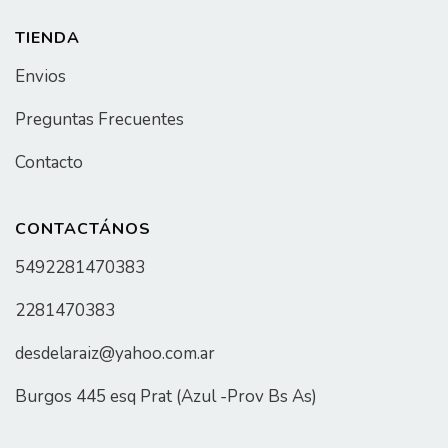
TIENDA
Envios
Preguntas Frecuentes
Contacto
CONTACTÁNOS
5492281470383
2281470383
desdelaraiz@yahoo.com.ar
Burgos 445 esq Prat (Azul -Prov Bs As)