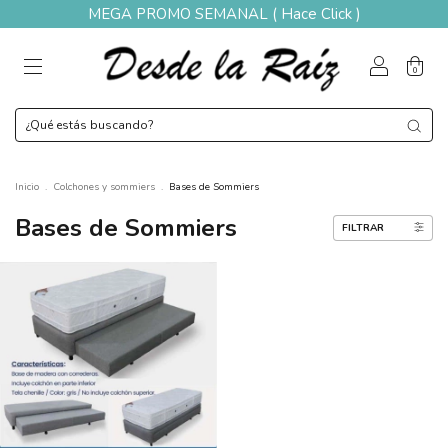
MEGA PROMO SEMANAL ( Hace Click )
0
Inicio
.
Colchones y sommiers
.
Bases de Sommiers
Bases de Sommiers
FILTRAR