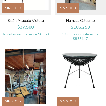
SIN STOCK
SIN STOCK
Sillón Acapulo Violeta
Hamaca Colgante
$37.500
$106.250
6
cuotas sin interés de
$6.250
12
cuotas sin interés de
$8.854,17
SIN STOCK
SIN STOCK