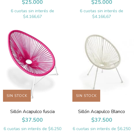
$25.000
$25.000
6
cuotas sin interés de
6
cuotas sin interés de
$4.166,67
$4.166,67
SIN STOCK
SIN STOCK
Sillón Acapulco fuscia
Sillón Acapulco Blanco
$37.500
$37.500
6
cuotas sin interés de
$6.250
6
cuotas sin interés de
$6.250