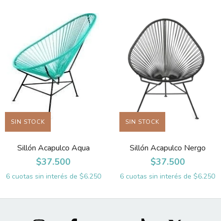
SIN STOCK
SIN STOCK
Sillón Acapulco Aqua
Sillón Acapulco Nergo
$37.500
$37.500
6
cuotas sin interés de
$6.250
6
cuotas sin interés de
$6.250