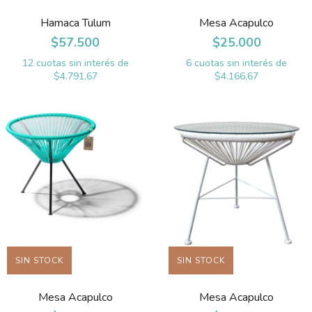
Hamaca Tulum
Mesa Acapulco
$57.500
$25.000
12
cuotas sin interés de
6
cuotas sin interés de
$4.791,67
$4.166,67
SIN STOCK
SIN STOCK
Mesa Acapulco
Mesa Acapulco