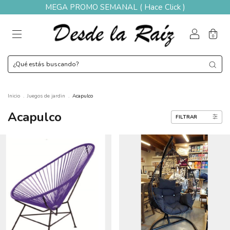
MEGA PROMO SEMANAL ( Hace Click )
0
Inicio
.
Juegos de jardin
.
Acapulco
Acapulco
FILTRAR