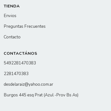
TIENDA
Envios
Preguntas Frecuentes
Contacto
CONTACTÁNOS
5492281470383
2281470383
desdelaraiz@yahoo.com.ar
Burgos 445 esq Prat (Azul -Prov Bs As)