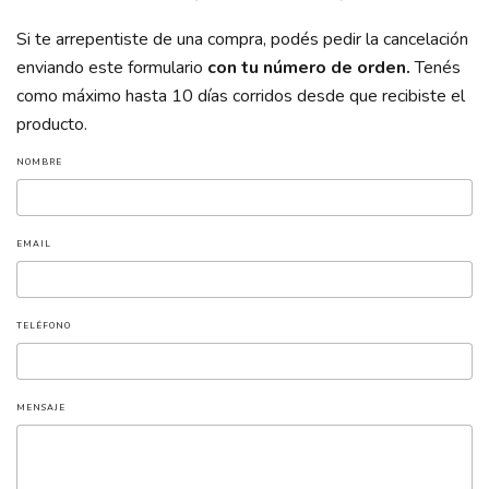
Si te arrepentiste de una compra, podés pedir la cancelación
enviando este formulario
con tu número de orden.
Tenés
como máximo hasta 10 días corridos desde que recibiste el
producto.
NOMBRE
EMAIL
TELÉFONO
MENSAJE