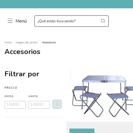
Menú
Inicio
.
Juegos de jardin
.
Accesorios
Accesorios
Filtrar por
PRECIO
DESDE
HASTA