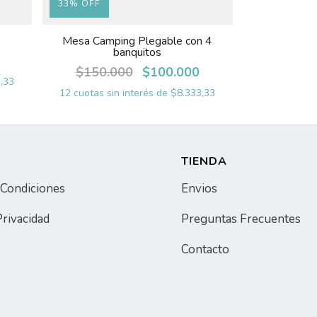
33
%
OFF
Mesa Camping Plegable con 4
banquitos
$150.000
$100.000
,33
12
cuotas sin interés de
$8.333,33
TIENDA
 Condiciones
Envios
Privacidad
Preguntas Frecuentes
Contacto