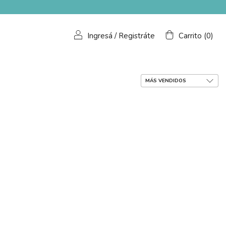
Ingresá
/
Registráte
Carrito
(
0
)