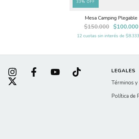
33
%
OFF
Mesa Camping Plegable
$150.000
$100.000
12
cuotas sin interés de
$8.333
LEGALES
Términos y
Política de 