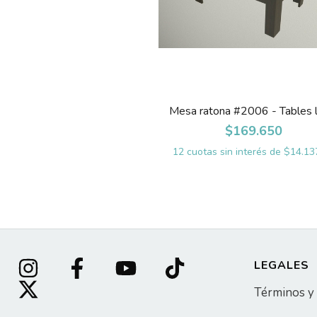
Mesa ratona #2006 - Tables l
$169.650
12
cuotas sin interés de
$14.13
LEGALES
Términos y