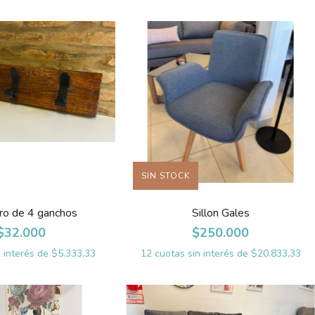
SIN STOCK
ro de 4 ganchos
Sillon Gales
$32.000
$250.000
n interés de
$5.333,33
12
cuotas sin interés de
$20.833,33