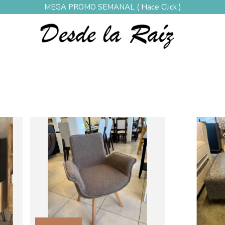
MEGA PROMO SEMANAL ( Hace Click )