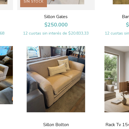
SIN STOCK
Sillon Gales
Ban
$250.000
$
268
12
cuotas sin interés de
$20.833,33
12
cuotas si
Sillon Bolton
Rack Tv 15