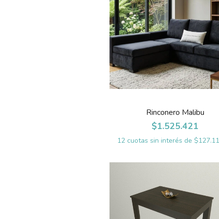
Rinconero Malibu
$1.525.421
12
cuotas sin interés de
$127.11