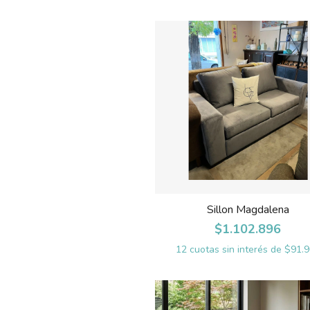
Sillon Magdalena
$1.102.896
12
cuotas sin interés de
$91.