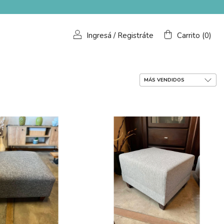
Ingresá
/
Registráte
Carrito
(
0
)