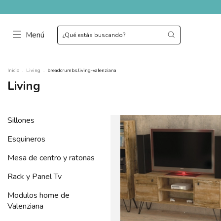
Menú
Inicio
.
Living
.
breadcrumbs.living-valenziana
Living
Sillones
Esquineros
Mesa de centro y ratonas
Rack y Panel Tv
Modulos home de
Valenziana