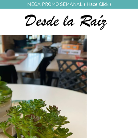
MEGA PROMO SEMANAL ( Hace Click )