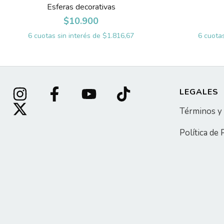
Esferas decorativas
$10.900
6
cuotas sin interés de
$1.816,67
6
cuotas
LEGALES
Términos y
Política de 