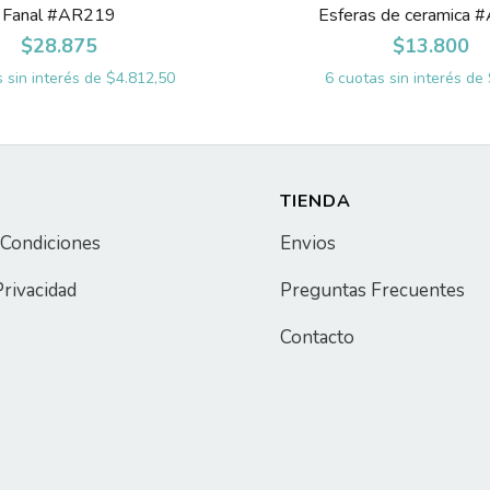
Fanal #AR219
Esferas de ceramica
$28.875
$13.800
 sin interés de
$4.812,50
6
cuotas sin interés de
TIENDA
 Condiciones
Envios
Privacidad
Preguntas Frecuentes
Contacto