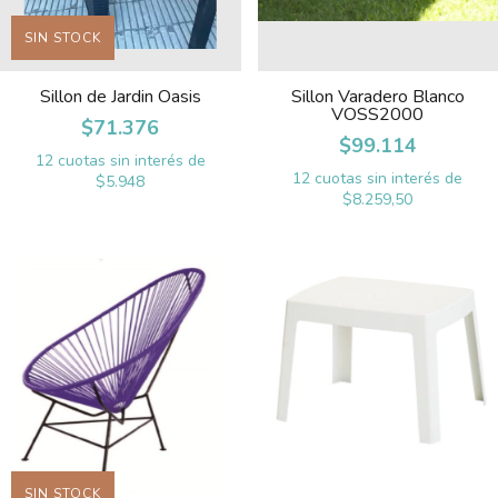
SIN STOCK
Sillon de Jardin Oasis
Sillon Varadero Blanco
VOSS2000
$71.376
$99.114
12
cuotas sin interés de
12
cuotas sin interés de
$5.948
$8.259,50
SIN STOCK