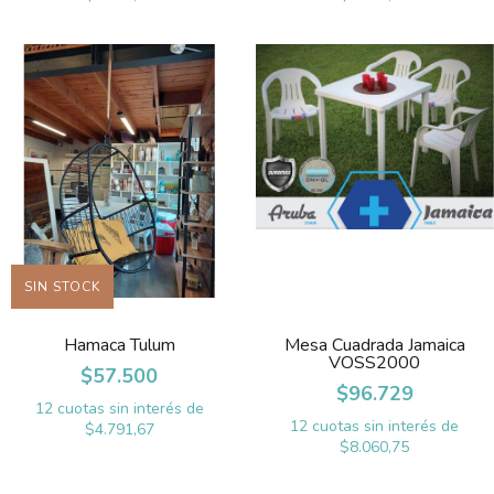
SIN STOCK
Hamaca Tulum
Mesa Cuadrada Jamaica
VOSS2000
$57.500
$96.729
12
cuotas sin interés de
12
cuotas sin interés de
$4.791,67
$8.060,75