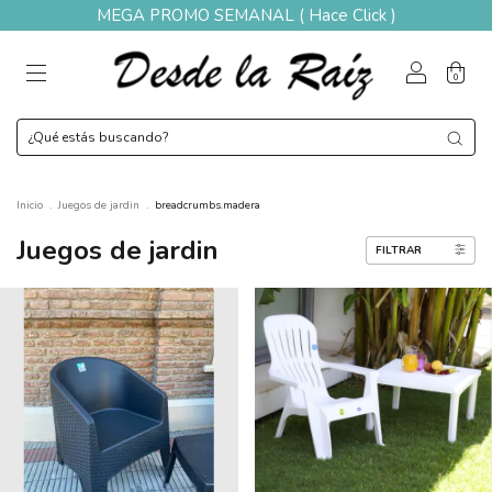
MEGA PROMO SEMANAL ( Hace Click )
0
Inicio
.
Juegos de jardin
.
breadcrumbs.madera
Juegos de jardin
FILTRAR