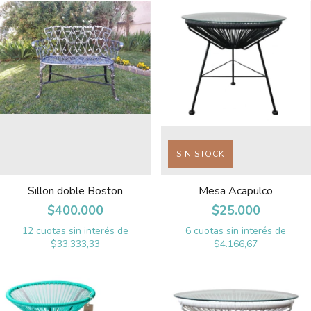
SIN STOCK
Sillon doble Boston
Mesa Acapulco
$400.000
$25.000
12
cuotas sin interés de
6
cuotas sin interés de
$33.333,33
$4.166,67