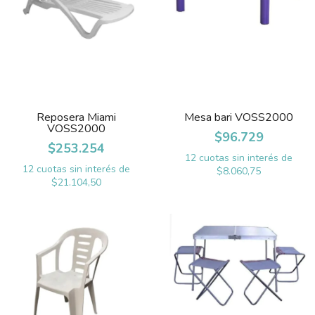
Reposera Miami
Mesa bari VOSS2000
VOSS2000
$96.729
$253.254
12
cuotas sin interés de
12
cuotas sin interés de
$8.060,75
$21.104,50