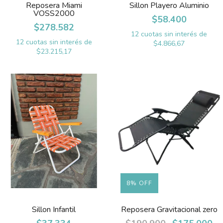
Reposera Miami
Sillon Playero Aluminio
VOSS2000
$58.400
$278.582
12
cuotas sin interés de
12
cuotas sin interés de
$4.866,67
$23.215,17
8
%
OFF
Sillon Infantil
Reposera Gravitacional zero