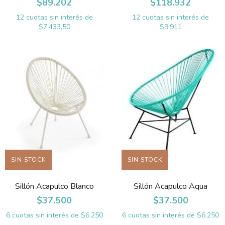
$89.202
$118.932
12
cuotas sin interés de
12
cuotas sin interés de
$7.433,50
$9.911
SIN STOCK
SIN STOCK
Sillón Acapulco Blanco
Sillón Acapulco Aqua
$37.500
$37.500
6
cuotas sin interés de
$6.250
6
cuotas sin interés de
$6.250