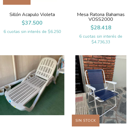
Sillón Acapulo Violeta
Mesa Ratona Bahamas
VOSS2000
$37.500
$28.418
6
cuotas sin interés de
$6.250
6
cuotas sin interés de
$4.736,33
SIN STOCK