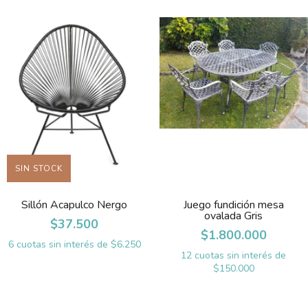
SIN STOCK
Sillón Acapulco Nergo
Juego fundición mesa
ovalada Gris
$37.500
$1.800.000
6
cuotas sin interés de
$6.250
12
cuotas sin interés de
$150.000