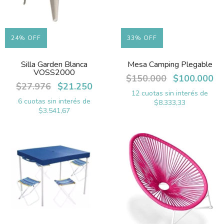
24
%
OFF
33
%
OFF
Silla Garden Blanca
Mesa Camping Plegable
VOSS2000
$150.000
$100.000
$27.976
$21.250
12
cuotas sin interés de
6
cuotas sin interés de
$8.333,33
$3.541,67